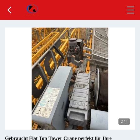
2
/
4
Gebraucht Flat Top Tower Crane perfekt für Ihre