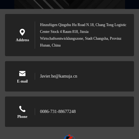
Hinzufügen Qingzhu Hu Road N.18, Chang Tong Logistic
Center Stock 4 Raum 818, Jinxia
Wirtschaftsentwicklungszone, Stadt Changsha, Provinz
Address
Hunan, China
Javier.he@kamuja.cn
E-mail
0086-731-88677248
Phone