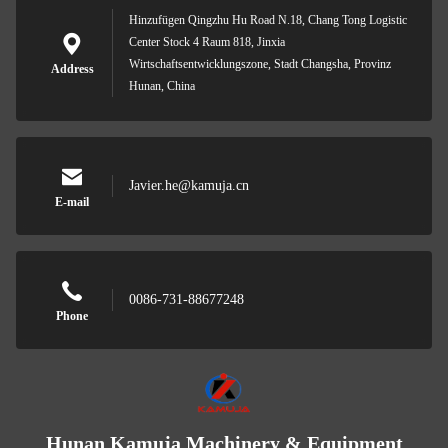
Hinzufügen Qingzhu Hu Road N.18, Chang Tong Logistic
Center Stock 4 Raum 818, Jinxia
Wirtschaftsentwicklungszone, Stadt Changsha, Provinz
Address
Hunan, China
Javier.he@kamuja.cn
E-mail
0086-731-88677248
Phone
Hunan Kamuja Machinery & Equipment