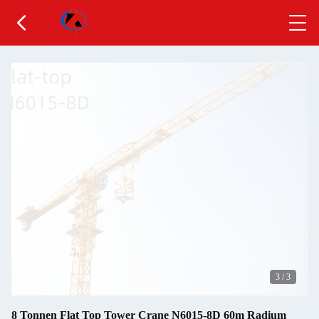
3
/
3
8 Tonnen Flat Top Tower Crane N6015-8D 60m Radium