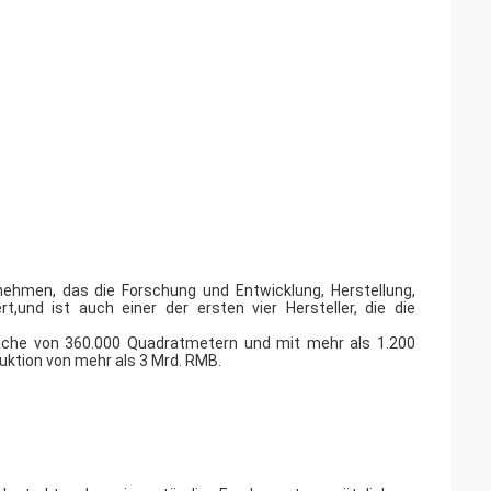
nehmen, das die Forschung und Entwicklung, Herstellung,
,und ist auch einer der ersten vier Hersteller, die die
Fläche von 360.000 Quadratmetern und mit mehr als 1.200
uktion von mehr als 3 Mrd. RMB.