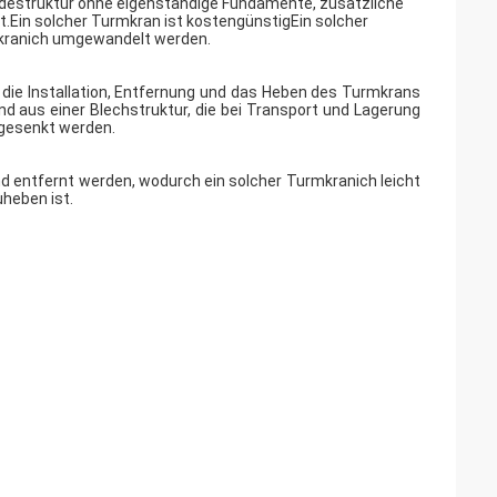
äudestruktur ohne eigenständige Fundamente, zusätzliche
.Ein solcher Turmkran ist kostengünstigEin solcher
kranich umgewandelt werden.