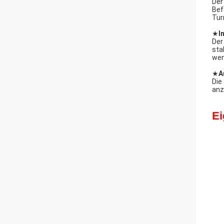
Der
Bef
Tur