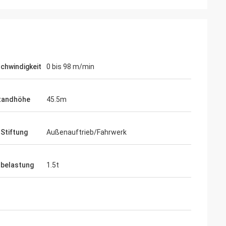
chwindigkeit
0 bis 98 m/min
Standhöhe
45.5m
 Stiftung
Außenauftrieb/Fahrwerk
nbelastung
1.5t