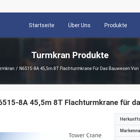
Startseite
Über Uns
Produkte
Turmkran Produkte
rmkran
/
N6515-8A 45,5m 8T Flachturmkrane Für Das Bauwesen Von 
6515-8A 45,5m 8T Flachturmkrane für d
Herkunft
Markenn