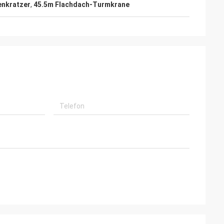
enkratzer
,
45.5m Flachdach-Turmkrane