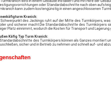
 Turmkranich wird in einem Gebäude installiert und mit Hilfe der Geb
estigungsvorrichtungen oder Standardabschnitte nach oben aufsteigt
mkranich kann zudem kostengünstig in einen angeschlossenen Turm