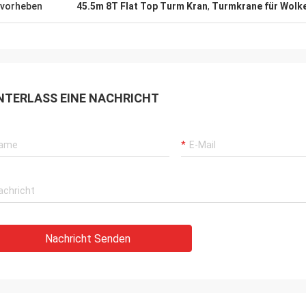
vorheben
45.5m 8T Flat Top Turm Kran
,
Turmkrane für Wolk
NTERLASS EINE NACHRICHT
Nachricht Senden