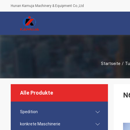
Hunan Kamuja Machinery & Equipment Co.,Ltd
Startseite
/
Tu
Alle Produkte
N
Spedition
konkrete Maschinerie