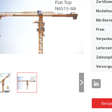
Zertifizi
Modelln
Min Best
Preis
Verpacku
Lieferzeit
Zahlungs
Versorgun
Bestpr