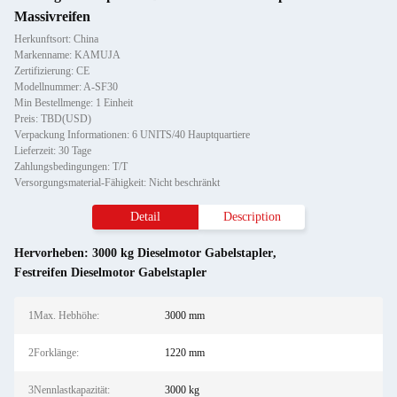
Massivreifen
Herkunftsort: China
Markenname: KAMUJA
Zertifizierung: CE
Modellnummer: A-SF30
Min Bestellmenge: 1 Einheit
Preis: TBD(USD)
Verpackung Informationen: 6 UNITS/40 Hauptquartiere
Lieferzeit: 30 Tage
Zahlungsbedingungen: T/T
Versorgungsmaterial-Fähigkeit: Nicht beschränkt
Detail
Description
Hervorheben:
3000 kg Dieselmotor Gabelstapler
,
Festreifen Dieselmotor Gabelstapler
1Max. Hebhöhe:
3000 mm
2Forklänge:
1220 mm
3Nennlastkapazität:
3000 kg