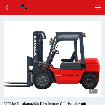
1
/
1
3000 kg Lastkapazität Dieselmotor Gabelstapler mit