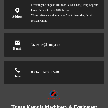
Hinzufügen Qingzhu Hu Road N.18, Chang Tong Logistic
Center Stock 4 Raum 818, Jinxia
Wirtschaftsentwicklungszone, Stadt Changsha, Provinz
Address
Hunan, China
Javier.he@kamuja.cn
E-mail
0086-731-88677248
Phone
Hunan Kamuja Machinery & Equipment