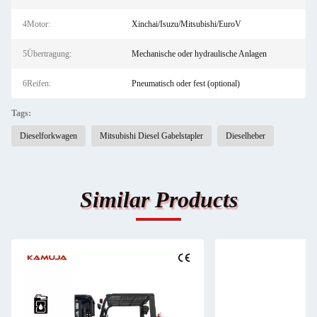
4Motor:
Xinchai/Isuzu/Mitsubishi/EuroV
5Übertragung:
Mechanische oder hydraulische Anlagen
6Reifen:
Pneumatisch oder fest (optional)
Tags:
Dieselforkwagen
Mitsubishi Diesel Gabelstapler
Dieselheber
Similar Products