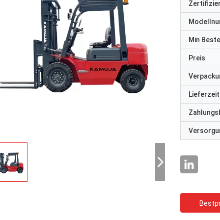
Zertifizi
Modelln
Min Best
Preis
Verpacku
Lieferzeit
Zahlungs
Versorgun
Bestpr