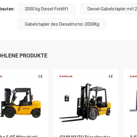
auten:
2000 kg Diesel-Forklift
Diesel-Gabelstapler mit 
Gabelstapler des Dieselmotor-2000Kg
HLENE PRODUKTE