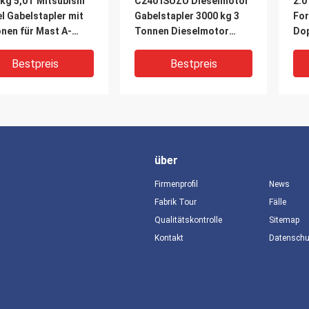
kg 5,0T Mitsubishi
C240 ISUZU Dieselmotor
2.0
l Gabelstapler mit
Gabelstapler 3000 kg 3
For
nen für Mast A-
Tonnen Dieselmotor
Dop
X
Gabelstapler
For
K2
Bestpreis
Bestpreis
über
Firmenprofil
News
Fabrik Tour
Fälle
Qualitätskontrolle
Sitemap
Kontakt
Datensch
onnen schwerer
40 T
ISU
lstapler FD350
Schwerlastlastlastlastwagen
For
ins 6CTA8.3
FD400 40000kg
For
WP12G375E350 Motor