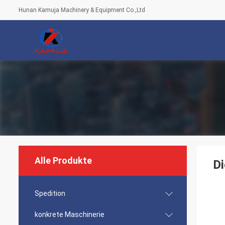
Hunan Kamuja Machinery & Equipment Co.,Ltd
Alle Produkte
Di
Spedition
konkrete Maschinerie