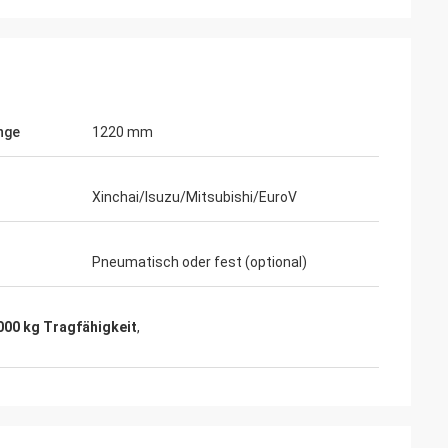
nge
1220 mm
Xinchai/Isuzu/Mitsubishi/EuroV
Pneumatisch oder fest (optional)
000 kg Tragfähigkeit
,