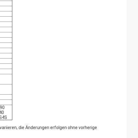
490
40
 S4S
variieren, die Änderungen erfolgen ohne vorherige