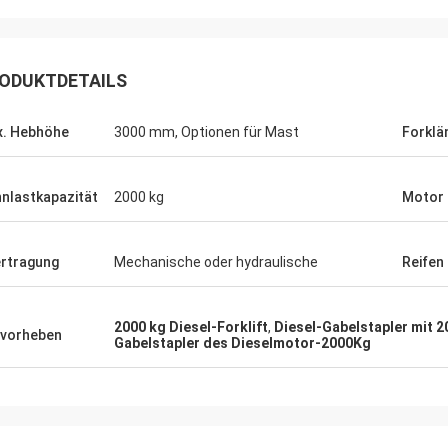
ODUKTDETAILS
. Hebhöhe
3000 mm, Optionen für Mast
Forklä
nlastkapazität
2000 kg
Motor
rtragung
Mechanische oder hydraulische
Reifen
2000 kg Diesel-Forklift
,
Diesel-Gabelstapler mit 2
vorheben
Gabelstapler des Dieselmotor-2000Kg