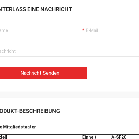
NTERLASS EINE NACHRICHT
Nachricht Senden
ODUKT-BESCHREIBUNG
e Mitgliedstaaten
ell
Einheit
A-SF
20