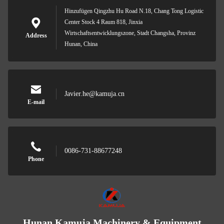
Hinzufügen Qingzhu Hu Road N.18, Chang Tong Logistic
Center Stock 4 Raum 818, Jinxia
Wirtschaftsentwicklungszone, Stadt Changsha, Provinz
Address
Hunan, China
Javier.he@kamuja.cn
E-mail
0086-731-88677248
Phone
Hunan Kamuja Machinery & Equipment