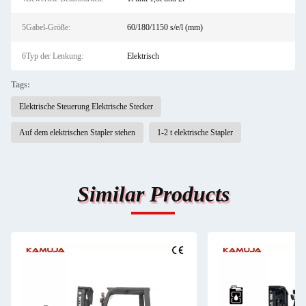
5Gabel-Größe:
60/180/1150 s/e/l (mm)
6Typ der Lenkung:
Elektrisch
Tags:
Elektrische Steuerung Elektrische Stecker
Auf dem elektrischen Stapler stehen
1-2 t elektrische Stapler
Similar Products