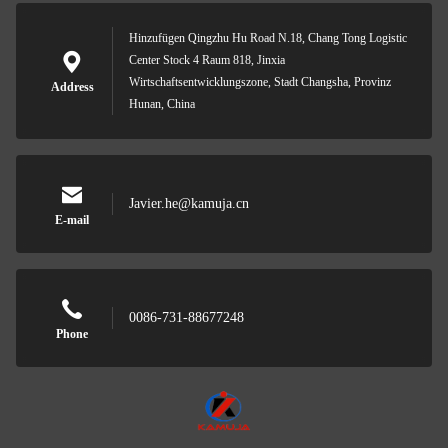
Hinzufügen Qingzhu Hu Road N.18, Chang Tong Logistic
Center Stock 4 Raum 818, Jinxia
Wirtschaftsentwicklungszone, Stadt Changsha, Provinz
Address
Hunan, China
Javier.he@kamuja.cn
E-mail
0086-731-88677248
Phone