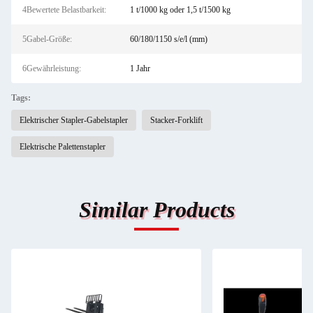
4Bewertete Belastbarkeit:
1 t/1000 kg oder 1,5 t/1500 kg
5Gabel-Größe:
60/180/1150 s/e/l (mm)
6Gewährleistung:
1 Jahr
Tags:
Elektrischer Stapler-Gabelstapler
Stacker-Forklift
Elektrische Palettenstapler
Similar Products