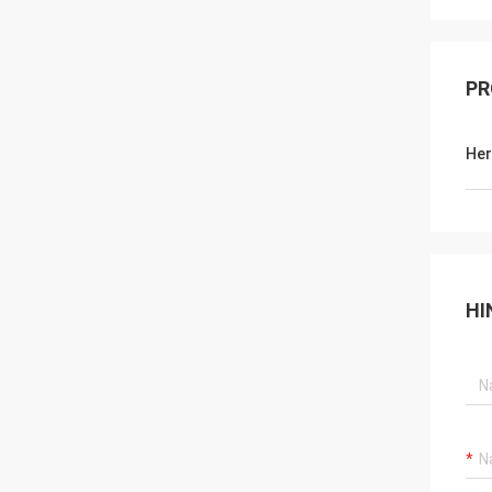
PR
Her
HI