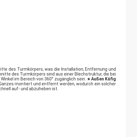
tte des Turmkörpers, was die Installation, Entfernung und
itte des Turmkörpers sind aus einer Blechstruktur, die bei
Winkel im Bereich von 360° zugänglich sein. ★
Außen
Käfig
Ganzes montiert und entfernt werden, wodurch ein solcher
hnell auf- und abzuheben ist.