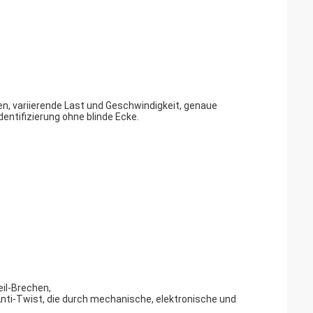
en, variierende Last und Geschwindigkeit, genaue
entifizierung ohne blinde Ecke.
eil-Brechen,
Anti-Twist, die durch mechanische, elektronische und