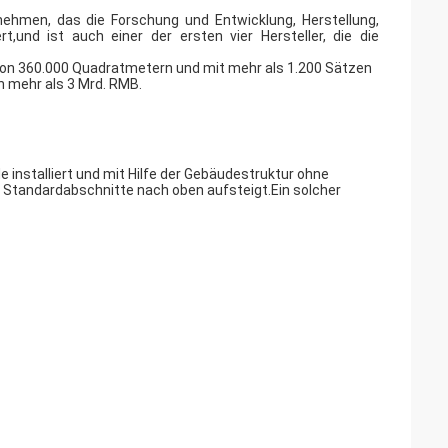
nehmen, das die Forschung und Entwicklung, Herstellung,
,und ist auch einer der ersten vier Hersteller, die die
 von 360.000 Quadratmetern und mit mehr als 1.200 Sätzen
n mehr als 3 Mrd. RMB.
 installiert und mit Hilfe der Gebäudestruktur ohne
Standardabschnitte nach oben aufsteigt.Ein solcher