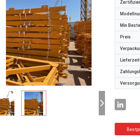
Zertifizi
Modelln
Min Best
Preis
Verpacku
Lieferzeit
Zahlungs
Versorgun
Bestpr