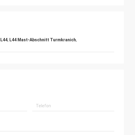
 L44
,
L44 Mast-Abschnitt Turmkranich
,