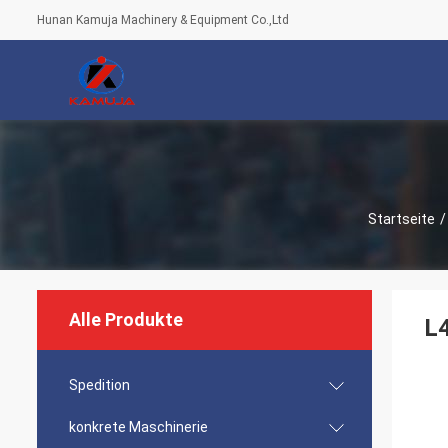
Hunan Kamuja Machinery & Equipment Co.,Ltd
Startseite
/
Alle Produkte
L4
Spedition
konkrete Maschinerie