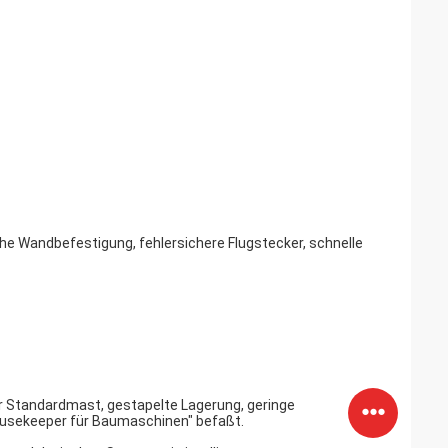
e Wandbefestigung, fehlersichere Flugstecker, schnelle
er Standardmast, gestapelte Lagerung, geringe
usekeeper für Baumaschinen" befaßt.