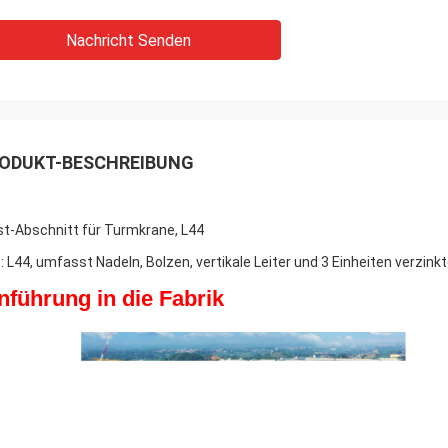
Nachricht Senden
ODUKT-BESCHREIBUNG
t-Abschnitt für Turmkrane, L44
: L44, umfasst Nadeln, Bolzen, vertikale Leiter und 3 Einheiten verzink
nführung in die Fabrik