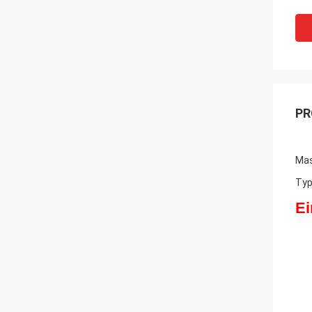
PR
Mas
Typ
Ei