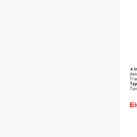
★
I
das
Tra
Typ
Tur
Ei