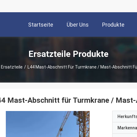
Startseite
Über Uns
Produkte
Ersatzteile Produkte
Ersatzteile
/
L44 Mast-Abschnitt Für Turmkrane / Mast-Abschnitt F
4 Mast-Abschnitt für Turmkrane / Mast-
Herkunft
Markenn