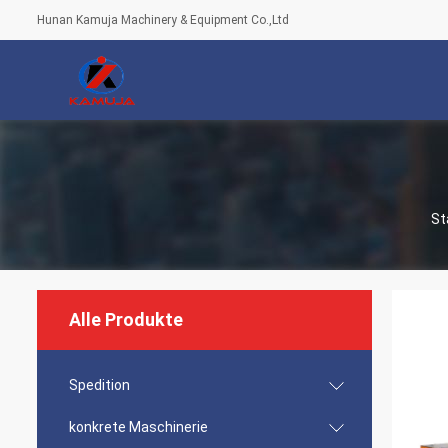
Hunan Kamuja Machinery & Equipment Co.,Ltd
St
Alle Produkte
Spedition
konkrete Maschinerie