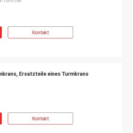
m Turm L68
Kontakt
mkrans, Ersatzteile eines Turmkrans
Kontakt