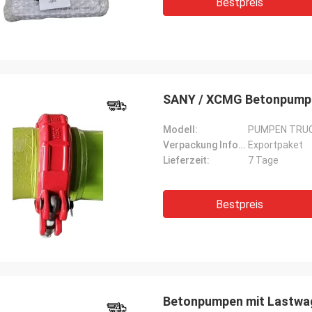
Bestpreis
SANY / XCMG Betonpump
Modell:
PUMPEN TRUC
Verpackung Informationen:
Exportpaket
Lieferzeit:
7 Tage
Bestpreis
Betonpumpen mit Lastwa