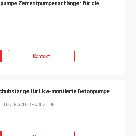
onpumpe Zementpumpenanhänger für die
Kontakt
Schubstange für Lkw-montierte Betonpumpe
 ELEKTRISCHES PUSHSTEIN