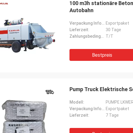
100 m3h stationäre Bet
Autobahn
Verpackung Informationen:
Exportpaket
Lieferzeit:
30 Tage
Zahlungsbedingungen:
T/T
Bestpreis
Pump Truck Elektrische 
Modell:
PUMPE LKWER
Verpackung Informationen:
Exportpaket
Lieferzeit:
7 Tage