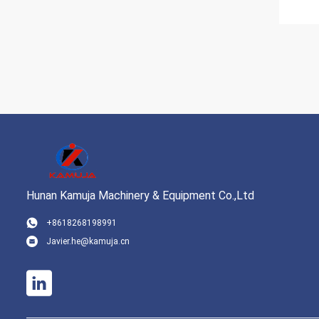
Hunan Kamuja Machinery & Equipment Co.,Ltd
+8618268198991
Javier.he@kamuja.cn