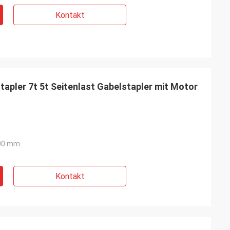
Kontakt
apler 7t 5t Seitenlast Gabelstapler mit Motor
00 mm
Kontakt