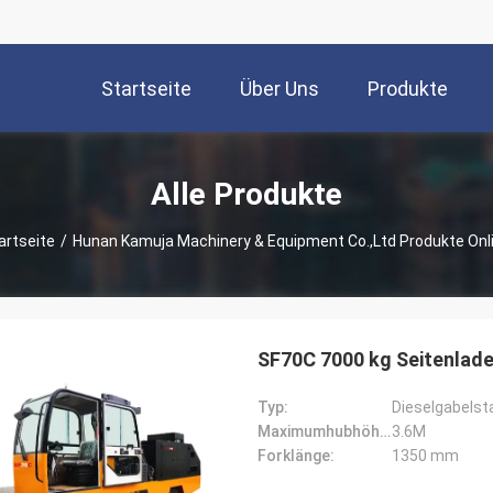
Startseite
Über Uns
Produkte
Alle Produkte
artseite
/
Hunan Kamuja Machinery & Equipment Co.,Ltd Produkte Onl
SF70C 7000 kg Seitenlade
Typ:
Dieselgabelst
Maximumhubhöhe:
3.6M
Forklänge:
1350 mm