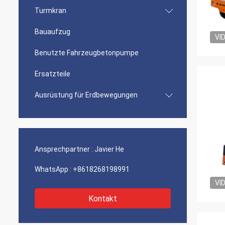
Turmkran
Bauaufzug
VI
Benutzte Fahrzeugbetonpumpe
Ersatzteile
Ausrüstung für Erdbewegungen
Ansprechpartner :
Javier He
WhatsApp :
+8618268198991
VI
Kontakt