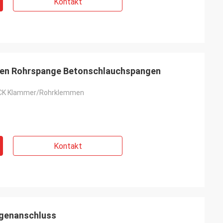
Kontakt
en Rohrspange Betonschlauchspangen
K Klammer/Rohrklemmen
Kontakt
genanschluss