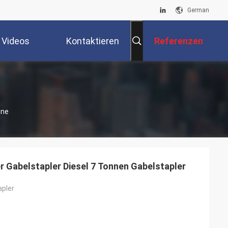
German
Videos
Kontaktieren
Referenzen
Sie Uns
ine
r Gabelstapler Diesel 7 Tonnen Gabelstapler
apler