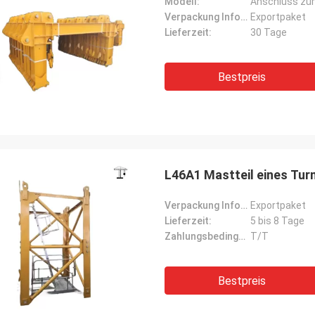
Modell:
Anschluss zu
Verpackung Informationen:
Exportpaket
Lieferzeit:
30 Tage
Bestpreis
L46A1 Mastteil eines Tur
Verpackung Informationen:
Exportpaket
Lieferzeit:
5 bis 8 Tage
Zahlungsbedingungen:
T/T
Bestpreis