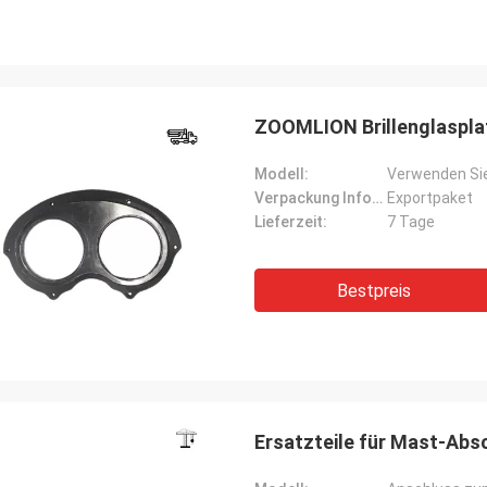
ZOOMLION Brillenglaspl
Modell:
Verwenden Sie
Verpackung Informationen:
Exportpaket
Lieferzeit:
7 Tage
Bestpreis
Ersatzteile für Mast-Abs